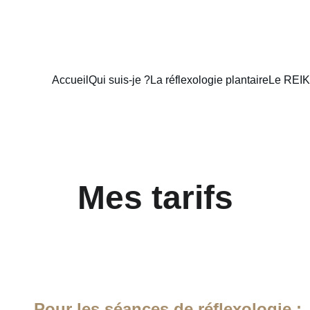
Accueil
Qui suis-je ?
La réflexologie plantaire
Le REIK
Mes tarifs
Pour les séances de réflexologie :