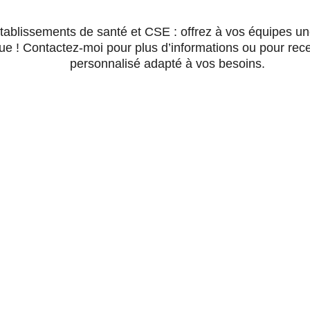
établissements de santé et CSE : offrez à vos équipes u
ue ! Contactez-moi pour plus d’informations ou pour rece
personnalisé adapté à vos besoins.
CONTACT