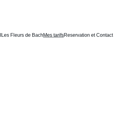
I
Les Fleurs de Bach
Mes tarifs
Reservation et Contact